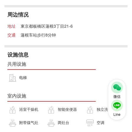
周边情况
地址
東京都板橋区蓮根3丁目21-6
交通
蓮根车站步行8分钟
设施信息
共用设施
电梯
室内设施
微信
浴室干燥机
智能坐便器
独立洗面台
Line
附带煤气灶
两灶台
空调