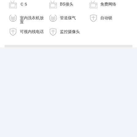
ＣＳ
BS接头
免费网络
室内洗衣机放
管道煤气
自动锁
置
可视内线电话
监控摄像头