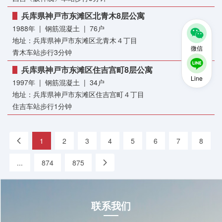
兵库県神戸市东滩区北青木8层公寓
1988年 | 钢筋混凝土 | 76户
地址：兵库県神戸市东滩区北青木４丁目
微信
青木车站步行3分钟
兵库県神戸市东滩区住吉宫町8层公寓
Line
1997年 | 钢筋混凝土 | 34户
地址：兵库県神戸市东滩区住吉宫町４丁目
住吉车站步行1分钟
«
1
2
3
4
5
6
7
8
...
874
875
»
联系我们