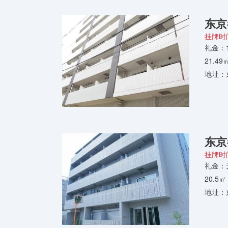
东京
挂牌时间
礼金：
21.4
地址：
东京
挂牌时间
礼金：
20.5
地址：