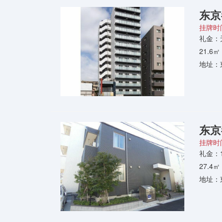
东京
挂牌时间
礼金：
21.6
地址：
东京
挂牌时间
礼金：
27.4
地址：