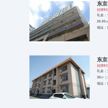
东京
挂牌时间
礼金：
26.9
地址：
东京
挂牌时间
礼金：
38㎡｜
地址：