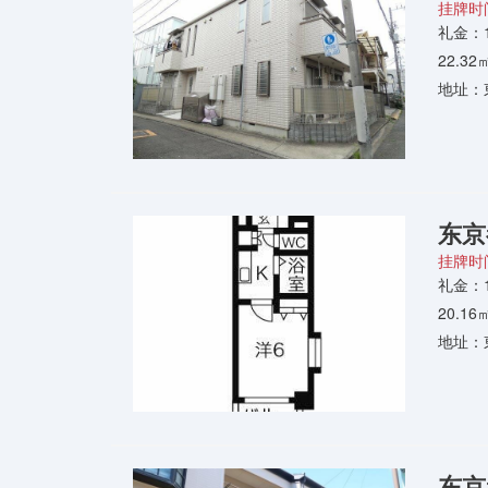
挂牌时间
礼金：
22.3
地址：
东京
挂牌时间
礼金：
20.1
地址：
东京