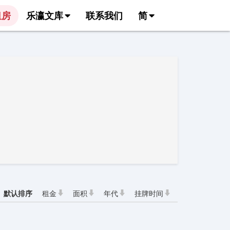
租房
乐瀛文库
联系我们
简
默认排序
租金
面积
年代
挂牌时间