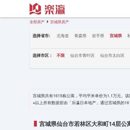
全部房产
宫城県房产
选择省市:
北海道
青森県
岩手県
宫城県
石川県
福井県
山梨県
长野県
冈山県
広岛県
山口県
徳岛県
选择市区：
不限
仙台市青叶区
仙台市太白区
宫城郡七ヶ浜町
宫城郡松岛町
刈田
宫城県共有1615栋公寓，平均平米单价为1.1万元。该
※以上所有数据皆由「乐瀛日本地产」通过宫城県的16
宫城県仙台市若林区大和町14层公