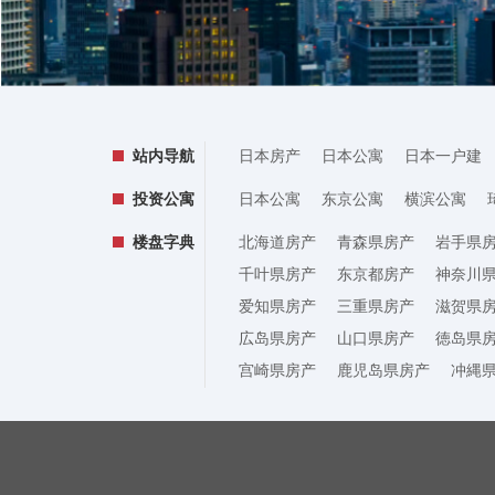
站内导航
日本房产
日本公寓
日本一户建
投资公寓
日本公寓
东京公寓
横滨公寓
楼盘字典
北海道房产
青森県房产
岩手県
千叶県房产
东京都房产
神奈川
爱知県房产
三重県房产
滋贺県
広岛県房产
山口県房产
徳岛県
宫崎県房产
鹿児岛県房产
冲縄