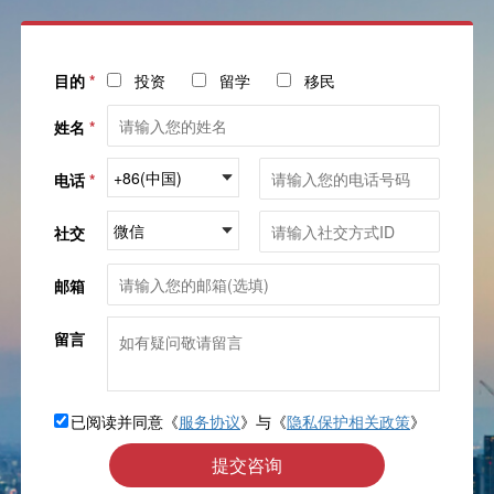
目的
*
投资
留学
移民
姓名
*
电话
*
社交
邮箱
留言
已阅读并同意《
服务协议
》与《
隐私保护相关政策
》
提交咨询