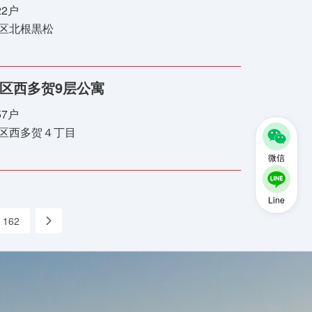
22户
区北根黒松
区西多贺9层公寓
57户
区西多贺４丁目
微信
Line
162
»