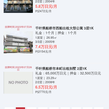
2/2层｜2004年
5.8万日元/月
约2472元/月
挂牌时间:2023年07月26
千叶県船桥市西船出租大型公寓 3层1K
日
礼金：1个月｜押金：1个月
1居室｜ 26.95㎡
3/3层｜2005年
7.4万日元/月
约3154元/月
挂牌时间:2023年07月26
千叶県船桥市本町出租别墅 2层1K
日
礼金：65,000万日元｜押金：32,500万日元
1居室｜ 23.29㎡
2/2层｜2008年
6.5万日元/月
约2770元/月