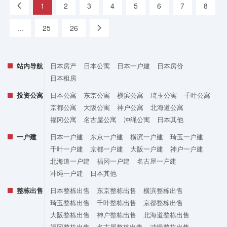
«
1
2
3
4
5
6
7
8
...
25
26
»
站内导航
日本房产
日本公寓
日本一户建
日本房价
日本租房
投资公寓
日本公寓
东京公寓
横滨公寓
琦玉公寓
千叶公寓
京都公寓
大阪公寓
神户公寓
北海道公寓
福冈公寓
名古屋公寓
冲绳公寓
日本其他
一户建
日本一户建
东京一户建
横滨一户建
琦玉一户建
千叶一户建
京都一户建
大阪一户建
神户一户建
北海道一户建
福冈一户建
名古屋一户建
冲绳一户建
日本其他
整栋出售
日本整栋出售
东京整栋出售
横滨整栋出售
琦玉整栋出售
千叶整栋出售
京都整栋出售
大阪整栋出售
神户整栋出售
北海道整栋出售
福冈整栋出售
名古屋整栋出售
冲绳整栋出售