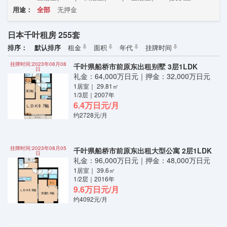
用途：
全部
无押金
日本千叶租房 255套
排序：
默认排序
租金
面积
年代
挂牌时间
挂牌时间:2023年08月08
千叶県船桥市前原东出租别墅 3层1LDK
日
礼金：64,000万日元｜押金：32,000万日元
1居室｜ 29.81㎡
1/3层｜2007年
6.4万日元/月
约2728元/月
挂牌时间:2023年08月05
千叶県船桥市前原东出租大型公寓 2层1LDK
日
礼金：96,000万日元｜押金：48,000万日元
1居室｜ 39.6㎡
1/2层｜2016年
9.6万日元/月
约4092元/月