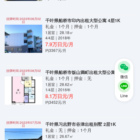
挂牌时间:2023年08月02
千叶県船桥市印内出租大型公寓 4层1K
日
礼金：1个月｜押金：1个月
1居室｜ 28.18㎡
4/4层｜2018年
7.9万日元/月
约3367元/月
挂牌时间:2023年08月02
千叶県船桥市饭山満町出租大型公寓 4层1K
日
微信
礼金：1个月｜押金：无
1居室｜ 28.62㎡
1/4层｜2016年
8.1万日元/月
Line
约3452元/月
挂牌时间:2023年07月26
千叶県习志野市谷津出租别墅 2层1K
日
礼金：无｜押金：1个月
1居室｜ 26.67㎡