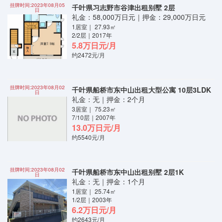
挂牌时间:2023年08月05
千叶県习志野市谷津出租别墅 2层
日
礼金：58,000万日元｜押金：29,000万日元
1居室｜ 27.93㎡
2/2层｜2017年
5.8万日元/月
约2472元/月
挂牌时间:2023年08月02
千叶県船桥市东中山出租大型公寓 10层3LDK
日
礼金：无｜押金：2个月
3居室｜ 75.23㎡
7/10层｜2007年
13.0万日元/月
约5540元/月
挂牌时间:2023年08月02
千叶県船桥市东中山出租别墅 2层1K
日
礼金：无｜押金：1个月
1居室｜ 25.74㎡
1/2层｜2003年
6.2万日元/月
约2643元/月