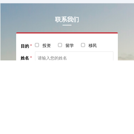
联系我们
投资
留学
移民
目的
*
姓名
*
电话
*
社交
邮箱
留言
已阅读并同意《
服务协议
》与《
隐私保护相关政策
》