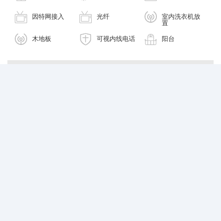
因特网接入
光纤
室内洗衣机放
置
木地板
可视内线电话
阳台