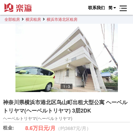
联系我们
简
全部租房
横滨租房
横浜市港北区租房
1
/
3
神奈川県横浜市港北区鸟山町出租大型公寓 ヘーベル
トリヤマ(ヘーベルトリヤマ) 3层2DK
ヘーベルトリヤマ(ヘーベルトリヤマ)
租金:
8.6万日元/月
（约3687元/月）