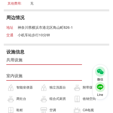
其他费用:
无
周边情况
地址
神奈川県横浜市港北区鳥山町826-1
交通
小机车站步行10分钟
设施信息
共用设施
室内设施
微信
智能坐便器
独立洗面台
附带煤气灶
Line
两灶台
组合式厨房
收纳空间
鞋柜
空调
CA电视