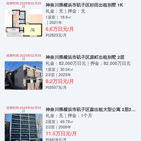
挂牌时间:2025年02月05
神奈川県横浜市矶子区杉田出租别墅 1K
日
礼金：无｜押金：无
1居室｜ 18.9㎡
｜2021年
6.6万日元/月
约2823元/月
挂牌时间:2025年02月05
神奈川県横浜市矶子区原町出租别墅 2层
日
礼金：82,000万日元｜押金：82,000万日元
1居室｜ 30.04㎡
2/2层｜2023年
8.2万日元/月
约3507元/月
挂牌时间:2025年02月05
神奈川県横浜市矶子区森出租大型公寓 2层2LDK
日
礼金：无｜押金：1个月
2居室｜ 49.79㎡
2/2层｜2006年
11.5万日元/月
约4918元/月