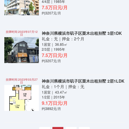
4/4层｜1985年
7.5万日元/月
约3207元/月
挂牌时间:2023年07月12
神奈川県横浜市矶子区栗木出租别墅 3层1DK
日
礼金：无｜押金：2个月
1居室｜ 36.85㎡
2/3层｜1995年
7.5万日元/月
约3207元/月
挂牌时间:2023年03月27
神奈川県横浜市矶子区栗木出租别墅 2层1LDK
日
礼金：1个月｜押金：无
1居室｜ 43.47㎡
1/2层｜2015年
9.1万日元/月
约3892元/月