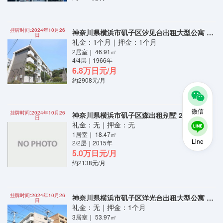
挂牌时间:2024年10月26
神奈川県横浜市矶子区汐见台出租大型公寓 4层2LDK
日
礼金：1个月｜押金：1个月
2居室｜ 46.91㎡
4/4层｜1966年
6.8万日元/月
约2908元/月
微信
挂牌时间:2024年10月26
神奈川県横浜市矶子区森出租别墅 2层
日
礼金：无｜押金：无
1居室｜ 18.47㎡
Line
2/2层｜2015年
5.0万日元/月
约2138元/月
挂牌时间:2024年10月26
神奈川県横浜市矶子区洋光台出租大型公寓 4层3DK
日
礼金：无｜押金：1个月
3居室｜ 53.97㎡