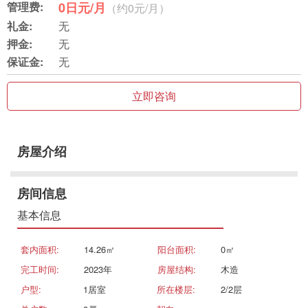
管理费:
0日元/月
（约0元/月）
礼金:
无
押金:
无
保证金:
无
立即咨询
房屋介绍
房间信息
基本信息
套内面积:
14.26㎡
阳台面积:
0㎡
完工时间:
2023年
房屋结构:
木造
户型:
1居室
所在楼层:
2/2层