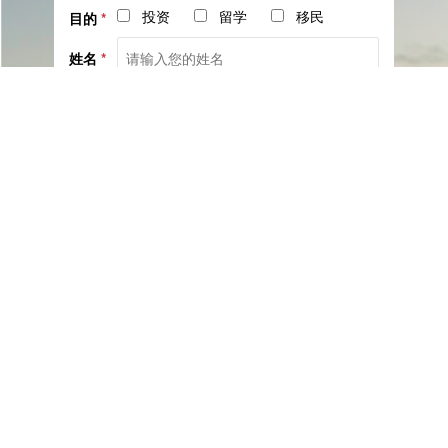
投资
留学
移民
目的
*
姓名
*
电话
*
社交
邮箱
留言
已阅读并同意《
服务协议
》与《
隐私保护相关政策
》
提交咨询