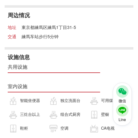
周边情况
地址
東京都練馬区練馬1丁目31-5
交通
練馬车站步行5分钟
设施信息
共用设施
室内设施
智能坐便器
独立洗面台
可用煤气灶
微信
三灶台以上
组合式厨房
壁橱
Line
鞋柜
空调
CA电视