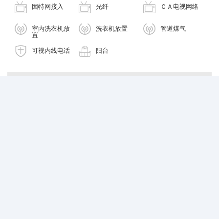
因特网接入
光纤
ＣＡ电视网络
室内洗衣机放
洗衣机放置
管道煤气
置
可视内线电话
阳台