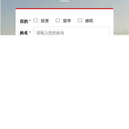
投资
留学
移民
目的
*
姓名
*
电话
*
社交
邮箱
留言
已阅读并同意《
服务协议
》与《
隐私保护相关政策
》
提交咨询