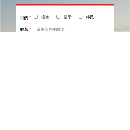
投资
留学
移民
目的
*
姓名
*
电话
*
社交
邮箱
留言
已阅读并同意《
服务协议
》与《
隐私保护相关政策
》
提交咨询