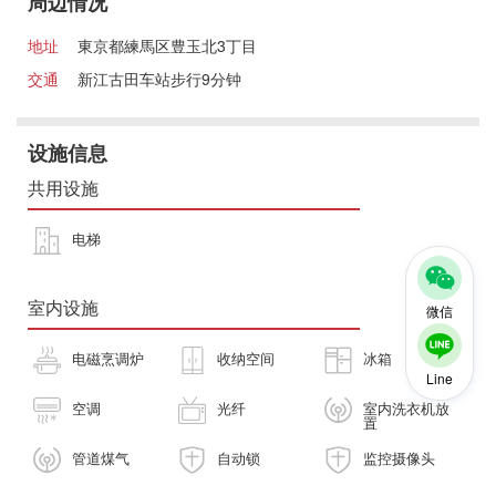
周边情况
地址
東京都練馬区豊玉北3丁目
交通
新江古田车站步行9分钟
设施信息
共用设施
电梯
室内设施
微信
电磁烹调炉
收纳空间
冰箱
Line
空调
光纤
室内洗衣机放
置
管道煤气
自动锁
监控摄像头