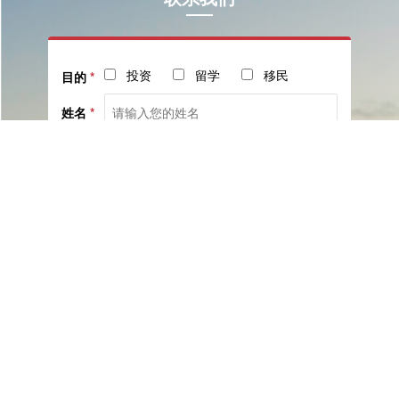
投资
留学
移民
目的
*
姓名
*
电话
*
社交
邮箱
留言
已阅读并同意《
服务协议
》与《
隐私保护相关政策
》
提交咨询