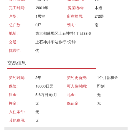
完工时间:
2001年
房屋结构:
木造
户型:
1居室
所在楼层:
2/2层
总户数:
0戸
朝向:
南
地址:
東京都練馬区上石神井1丁目38-6
交通:
上石神井车站步行7分钟
抗震性:
优
交易信息
契约时间:
2年
契约更新费:
1个月新租金
保险:
18000日元
可入住时间:
即刻
租金:
5.6万日元/月
礼金:
无
押金:
无
保证金:
无
入住条件:
无
其他费用:
无