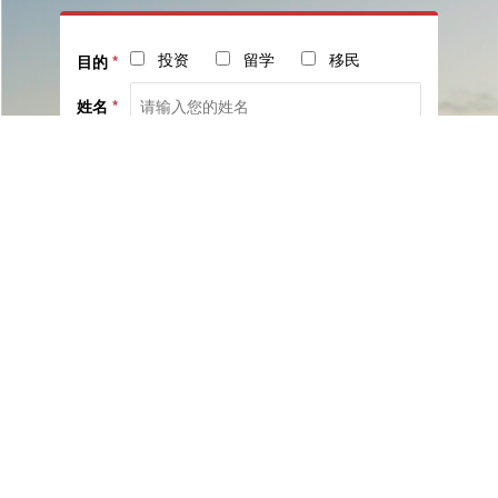
投资
留学
移民
目的
*
姓名
*
电话
*
社交
邮箱
留言
已阅读并同意《
服务协议
》与《
隐私保护相关政策
》
提交咨询