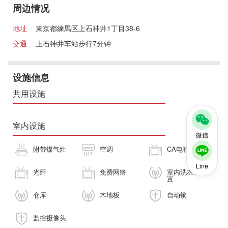
周边情况
地址
東京都練馬区上石神井1丁目38-6
交通
上石神井车站步行7分钟
设施信息
共用设施
室内设施
微信
附带煤气灶
空调
CA电视
Line
光纤
免费网络
室内洗衣机放
置
仓库
木地板
自动锁
监控摄像头