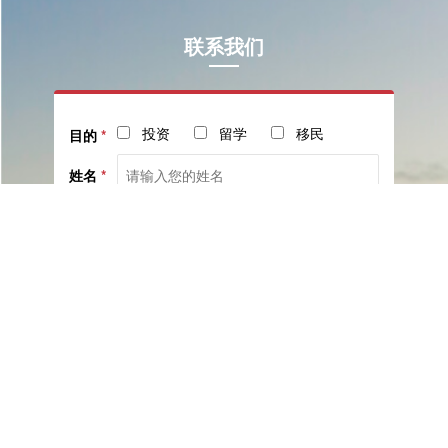
联系我们
投资
留学
移民
目的
*
姓名
*
电话
*
社交
邮箱
留言
已阅读并同意《
服务协议
》与《
隐私保护相关政策
》