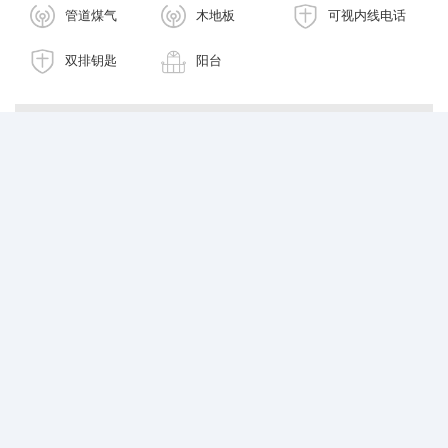
管道煤气
木地板
可视内线电话
双排钥匙
阳台