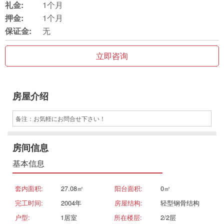
礼金:
1个月
押金:
1个月
保证金:
无
立即咨询
房屋介绍
备注：お気軽にお問合せ下さい！
房间信息
基本信息
套内面积:
27.08㎡
阳台面积:
0㎡
完工时间:
2004年
房屋结构:
轻型钢骨结构
户型:
1居室
所在楼层:
2/2层