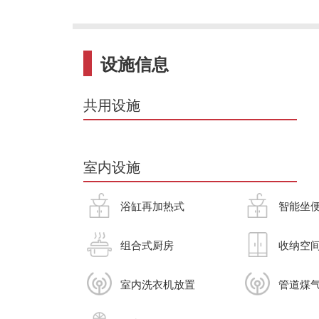
设施信息
共用设施
室内设施
浴缸再加热式
智能坐
组合式厨房
收纳空
室内洗衣机放置
管道煤