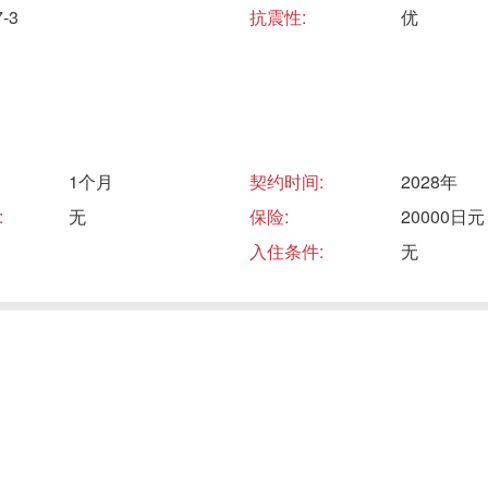
-3
抗震性:
优
1个月
契约时间:
2028年
:
无
保险:
20000日元
入住条件:
无