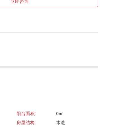
立即咨询
阳台面积:
0㎡
房屋结构:
木造