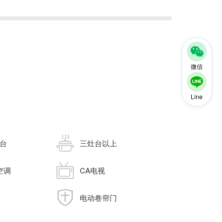
微信
Line
台
三灶台以上
空调
CA电视
电动卷帘门