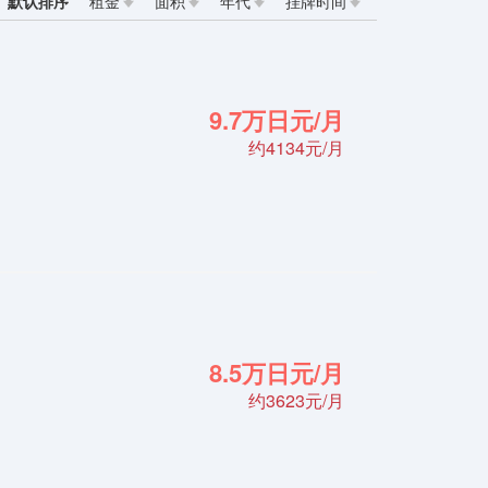
默认排序
租金
面积
年代
挂牌时间
9.7万日元/月
约4134元/月
8.5万日元/月
约3623元/月