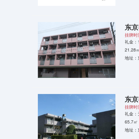
东京
挂牌时间
礼金：
21.2
地址：
东京
挂牌时间
礼金：
65.7
地址：