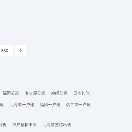
380
»
福冈公寓
名古屋公寓
冲绳公寓
日本其他
建
北海道一户建
福冈一户建
名古屋一户建
出售
神户整栋出售
北海道整栋出售