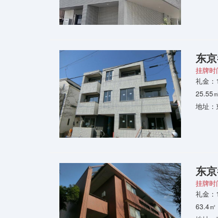
东京
挂牌时间
礼金：
25.5
地址：
东京
挂牌时间
礼金：
63.4