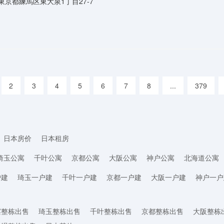
東京都練馬区東大泉1丁目27-7
2
3
4
5
6
7
8
...
379
日本房价
日本租房
琦玉公寓
千叶公寓
京都公寓
大阪公寓
神户公寓
北海道公寓
户建
琦玉一户建
千叶一户建
京都一户建
大阪一户建
神户一户
滨整栋出售
琦玉整栋出售
千叶整栋出售
京都整栋出售
大阪整栋