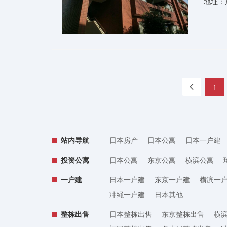
地址：
«
1
站内导航
日本房产
日本公寓
日本一户建
投资公寓
日本公寓
东京公寓
横滨公寓
一户建
日本一户建
东京一户建
横滨一
冲绳一户建
日本其他
整栋出售
日本整栋出售
东京整栋出售
横