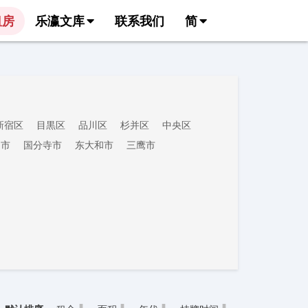
租房
乐瀛文库
联系我们
简
新宿区
目黒区
品川区
杉并区
中央区
田市
国分寺市
东大和市
三鹰市