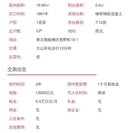
套内面积:
19.66㎡
阳台面积:
2.6㎡
完工时间:
1991年
房屋结构:
钢骨钢筋混凝土
户型:
1居室
所在楼层:
7/12层
总户数:
0戸
朝向:
西北
地址:
東京都板橋区熊野町15-1
交通:
大山车站步行12分钟
抗震性:
优
交易信息
契约时间:
2年
契约更新费:
1个月新租金
保险:
13000日元
可入住时间:
商谈
租金:
5.5万日元/月
礼金:
无
押金:
无
保证金:
无
入住条件:
无
其他费用:
无