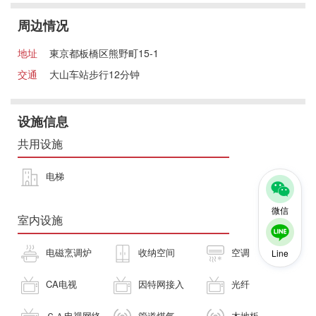
周边情况
地址
東京都板橋区熊野町15-1
交通
大山车站步行12分钟
设施信息
共用设施
电梯
微信
室内设施
电磁烹调炉
收纳空间
空调
Line
CA电视
因特网接入
光纤
ＣＡ电视网络
管道煤气
木地板