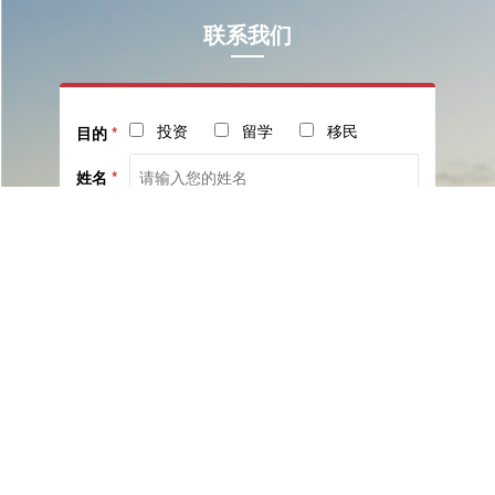
联系我们
投资
留学
移民
目的
*
姓名
*
电话
*
社交
邮箱
留言
已阅读并同意《
服务协议
》与《
隐私保护相关政策
》