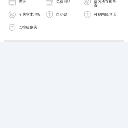
光纤
免费网络
室内洗衣机放
置
全居室木地板
自动锁
可视内线电话
监控摄像头