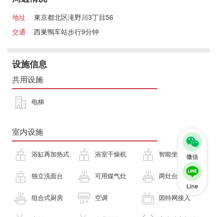
地址
東京都北区滝野川3丁目56
交通
西巣鴨车站步行9分钟
设施信息
共用设施
电梯
室内设施
浴缸再加热式
浴室干燥机
智能坐便器
微信
独立洗面台
可用煤气灶
两灶台
Line
组合式厨房
空调
因特网接入