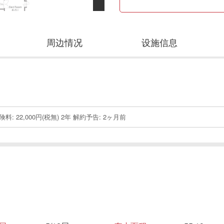
周边情况
设施信息
: 22,000円(税無) 2年 解約予告: 2ヶ月前