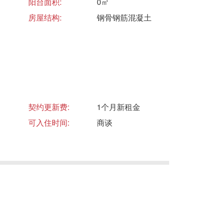
阳台面积:
0㎡
房屋结构:
钢骨钢筋混凝土
契约更新费:
1个月新租金
可入住时间:
商谈