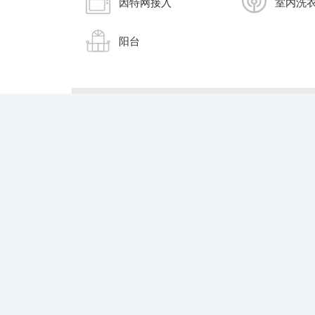
因特网接入
室内洗
阳台