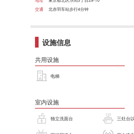
地址
東京都北区浮間3丁目29-10
交通
北赤羽车站步行4分钟
设施信息
共用设施
电梯
室内设施
独立洗面台
三灶台