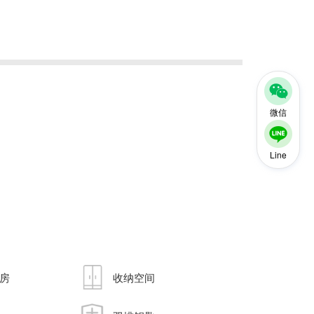
微信
Line
房
收纳空间