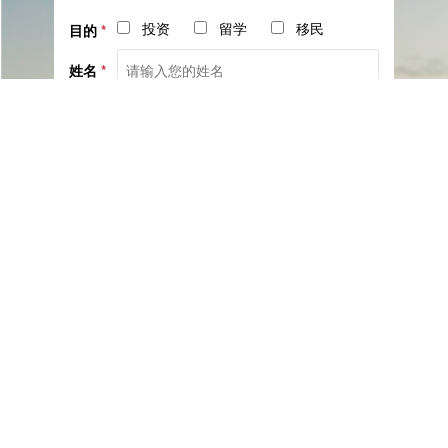
投资
留学
移民
目的
*
姓名
*
电话
*
社交
邮箱
留言
已阅读并同意《
服务协议
》与《
隐私保护相关政策
》
提交咨询