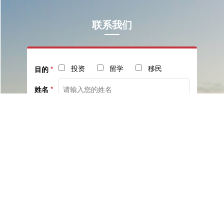
联系我们
投资
留学
移民
目的
*
姓名
*
电话
*
社交
邮箱
留言
已阅读并同意《
服务协议
》与《
隐私保护相关政策
》