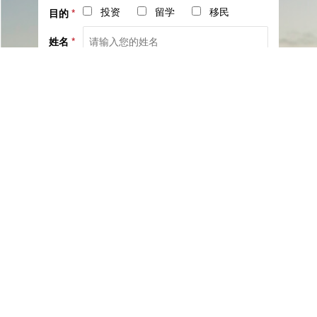
投资
留学
移民
目的
*
姓名
*
电话
*
社交
邮箱
留言
已阅读并同意《
服务协议
》与《
隐私保护相关政策
》
提交咨询