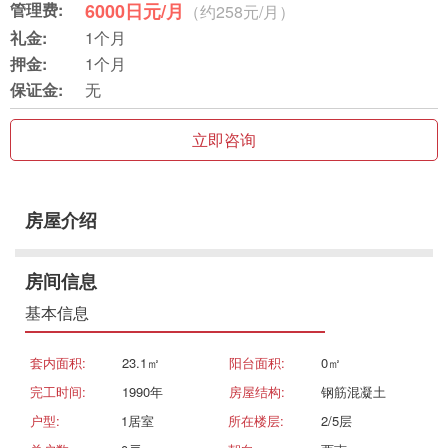
管理费:
6000日元/月
（约258元/月）
礼金:
1个月
押金:
1个月
保证金:
无
立即咨询
房屋介绍
房间信息
基本信息
套内面积:
23.1㎡
阳台面积:
0㎡
完工时间:
1990年
房屋结构:
钢筋混凝土
户型:
1居室
所在楼层:
2/5层