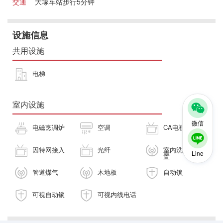
交通
大塚车站步行5分钟
设施信息
共用设施
电梯
室内设施
微信
电磁烹调炉
空调
CA电视
因特网接入
光纤
室内洗衣机放
Line
置
管道煤气
木地板
自动锁
可视自动锁
可视内线电话