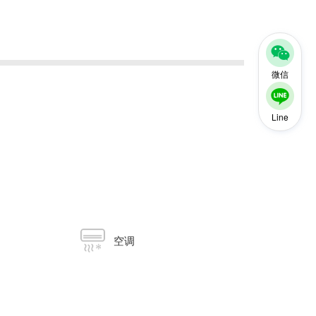
微信
Line
空调