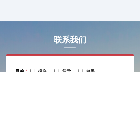
联系我们
目的
*
投资
留学
移民
姓名
*
电话
*
社交
邮箱