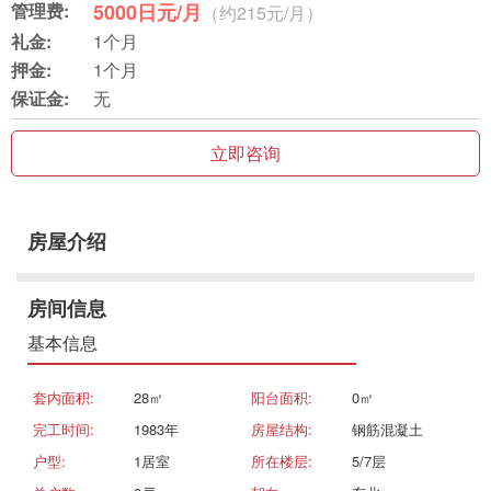
管理费:
5000日元/月
（约215元/月）
礼金:
1个月
押金:
1个月
保证金:
无
立即咨询
房屋介绍
房间信息
基本信息
套内面积:
28㎡
阳台面积:
0㎡
完工时间:
1983年
房屋结构:
钢筋混凝土
户型:
1居室
所在楼层:
5/7层