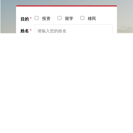
投资
留学
移民
目的
*
姓名
*
电话
*
社交
邮箱
留言
已阅读并同意《
服务协议
》与《
隐私保护相关政策
》
提交咨询