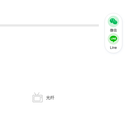
微信
Line
光纤