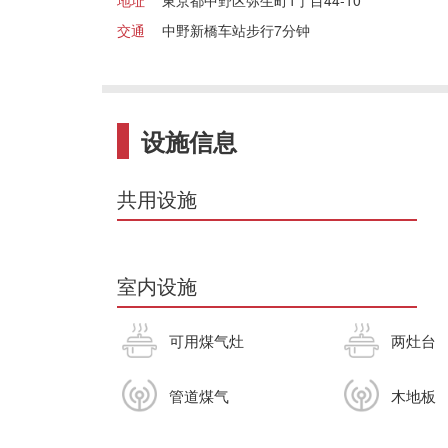
地址
東京都中野区弥生町1丁目44-10
交通
中野新橋车站步行7分钟
设施信息
共用设施
室内设施
可用煤气灶
两灶台
管道煤气
木地板