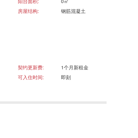
阳台面积:
0㎡
房屋结构:
钢筋混凝土
契约更新费:
1个月新租金
可入住时间:
即刻