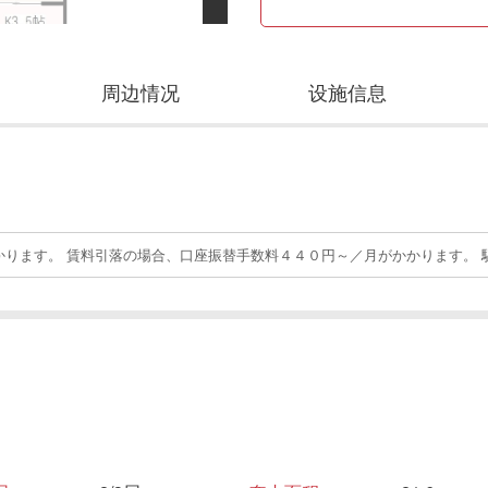
周边情况
设施信息
ります。 賃料引落の場合、口座振替手数料４４０円～／月がかかります。 