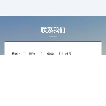
联系我们
目的
*
投资
留学
移民
姓名
*
电话
*
社交
邮箱