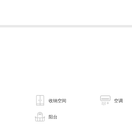
收纳空间
空调
阳台