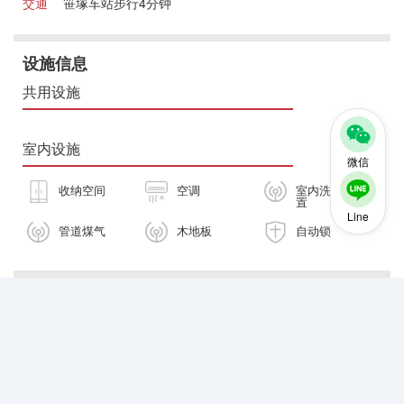
交通
笹塚车站步行4分钟
设施信息
共用设施
室内设施
微信
收纳空间
空调
室内洗衣机放
置
Line
管道煤气
木地板
自动锁