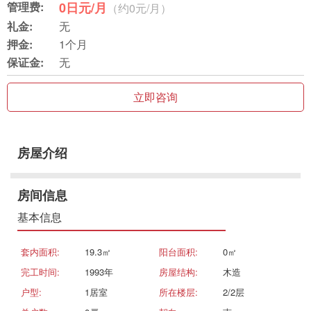
管理费:
0日元/月
（约0元/月）
礼金:
无
押金:
1个月
保证金:
无
立即咨询
房屋介绍
房间信息
基本信息
套内面积:
19.3㎡
阳台面积:
0㎡
完工时间:
1993年
房屋结构:
木造
户型:
1居室
所在楼层:
2/2层