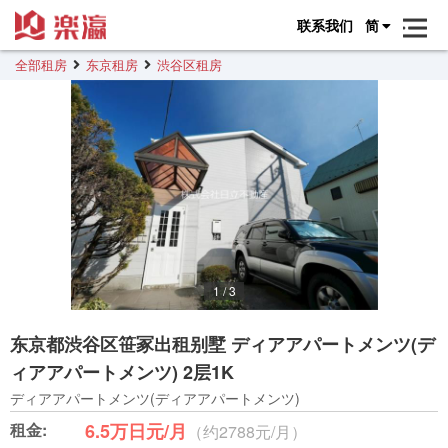
联系我们
简
全部租房
东京租房
渋谷区租房
1
/
3
东京都渋谷区笹冢出租别墅 ディアアパートメンツ(デ
ィアアパートメンツ) 2层1K
ディアアパートメンツ(ディアアパートメンツ)
租金:
6.5万日元/月
（约2788元/月）