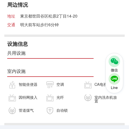
周边情况
地址
東京都世田谷区松原2丁目14-20
交通
明大前车站步行6分钟
设施信息
共用设施
微信
室内设施
智能坐便器
空调
CA电视
Line
因特网接入
光纤
室内洗衣机放
置
管道煤气
自动锁