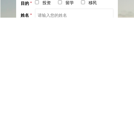
投资
留学
移民
目的
*
姓名
*
电话
*
社交
邮箱
留言
已阅读并同意《
服务协议
》与《
隐私保护相关政策
》
提交咨询