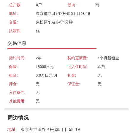
总户数:
0戸
朝向:
南
地址:
東京都世田谷区松原5丁目58-19
交通:
東松原车站步行1分钟
抗震性:
优
交易信息
契约时间:
2年
契约更新费:
1个月新租金
保险:
18000日元
可入住时间:
即刻
租金:
6.0万日元/月
礼金:
无
押金:
无
保证金:
无
入住条件:
无
其他费用:
无
周边情况
地址
東京都世田谷区松原5丁目58-19