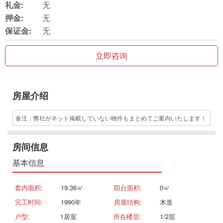
礼金:
无
押金:
无
保证金:
无
立即咨询
房屋介绍
备注：弊社がネット掲載していない物件もまとめてご案内いたします！
房间信息
基本信息
套内面积:
19.36㎡
阳台面积:
0㎡
完工时间:
1990年
房屋结构:
木造
户型:
1居室
所在楼层:
1/2层