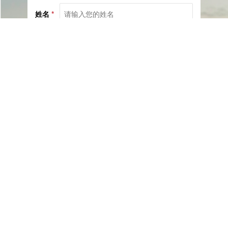
姓名
*
电话
*
社交
邮箱
留言
已阅读并同意《
服务协议
》与《
隐私保护相关政策
》
提交咨询