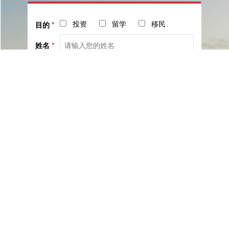
投资
留学
移民
目的
*
姓名
*
电话
*
社交
邮箱
留言
已阅读并同意《
服务协议
》与《
隐私保护相关政策
》
提交咨询