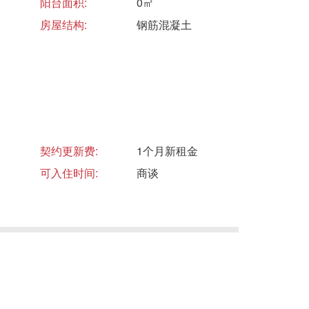
阳台面积:
0㎡
房屋结构:
钢筋混凝土
契约更新费:
1个月新租金
可入住时间:
商谈