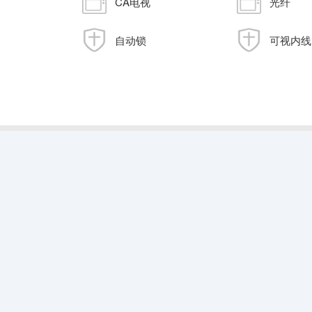
CA电视
光纤
自动锁
可视内线