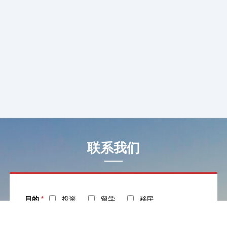
联系我们
目的
*
投资
留学
移民
姓名
*