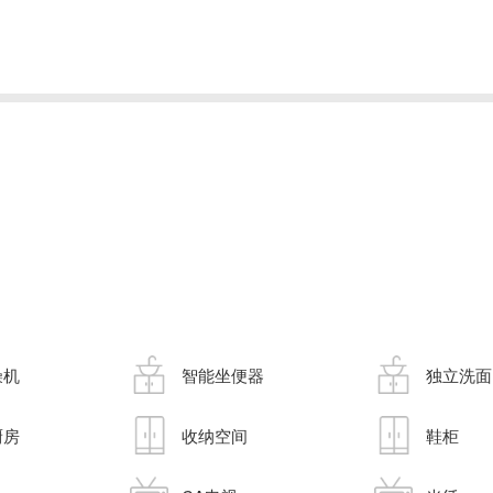
燥机
智能坐便器
独立洗面
厨房
收纳空间
鞋柜