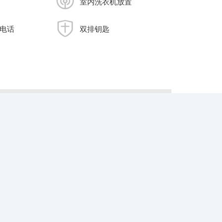
室内洗衣机放置
电话
双排钥匙