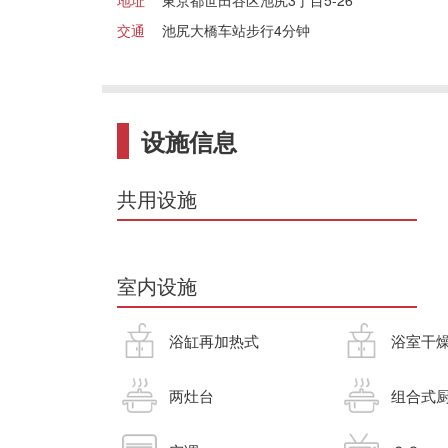
地址
東京都世田谷区池尻3丁目5-26
交通
池尻大橋车站步行4分钟
设施信息
共用设施
室内设施
浴缸再加热式
浴室干
两灶台
组合式