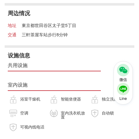
周边情况
地址
東京都世田谷区太子堂5丁目
交通
三軒茶屋车站步行8分钟
设施信息
共用设施
微信
室内设施
Line
浴室干燥机
智能坐便器
独立洗面台
空调
室内洗衣机放
自动锁
置
可视内线电话