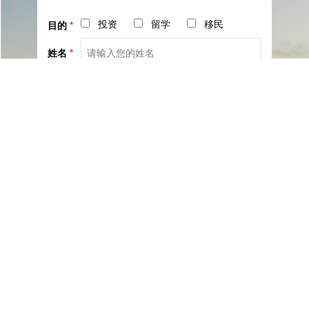
投资
留学
移民
目的
*
姓名
*
电话
*
社交
邮箱
留言
已阅读并同意《
服务协议
》与《
隐私保护相关政策
》
提交咨询