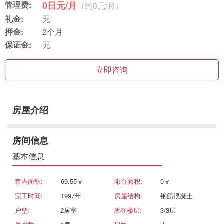
管理费:
0日元/月
（约0元/月）
礼金:
无
押金:
2个月
保证金:
无
立即咨询
房屋介绍
房间信息
基本信息
套内面积:
69.55㎡
阳台面积:
0㎡
完工时间:
1997年
房屋结构:
钢筋混凝土
户型:
2居室
所在楼层:
3/3层