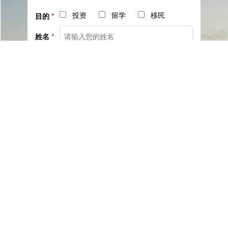
投资
留学
移民
目的
*
姓名
*
电话
*
社交
邮箱
留言
已阅读并同意《
服务协议
》与《
隐私保护相关政策
》
提交咨询