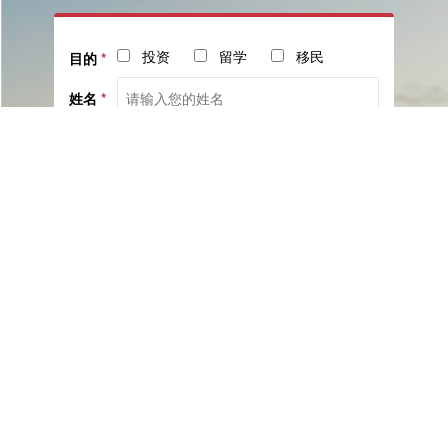
投资
留学
移民
目的
*
姓名
*
电话
*
社交
邮箱
留言
已阅读并同意《
服务协议
》与《
隐私保护相关政策
》
提交咨询