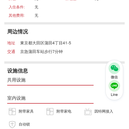
入住条件:
无
其他费用:
无
周边情况
地址
東京都大田区蒲田4丁目41-5
交通
京急蒲田车站步行7分钟
设施信息
微信
共用设施
Line
室内设施
附带家具
附带家电
因特网接入
自动锁