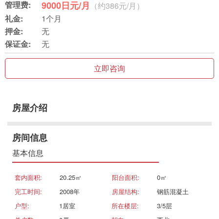
管理费:
9000日元/月
（约386元/月）
礼金:
1个月
押金:
无
保证金:
无
立即咨询
房屋介绍
房间信息
基本信息
套内面积:
20.25㎡
阳台面积:
0㎡
完工时间:
2008年
房屋结构:
钢筋混凝土
户型:
1居室
所在楼层:
3/5层