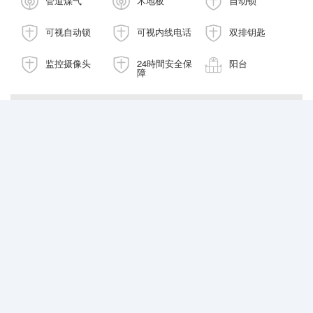
管道煤气
木地板
自动锁
可视自动锁
可视内线电话
双排钥匙
监控摄像头
24時間安全保
阳台
障