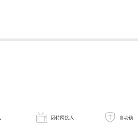
电
因特网接入
自动锁