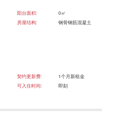
阳台面积:
0㎡
房屋结构:
钢骨钢筋混凝土
契约更新费:
1个月新租金
可入住时间:
即刻