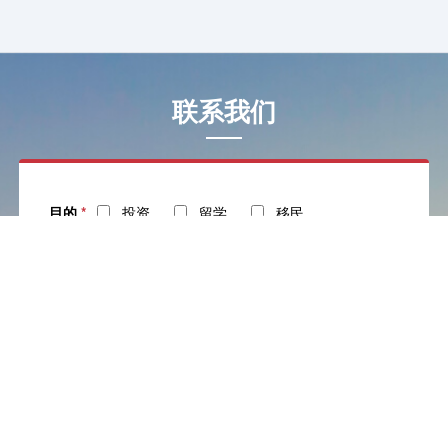
联系我们
目的
*
投资
留学
移民
姓名
*
电话
*
社交
邮箱
留言