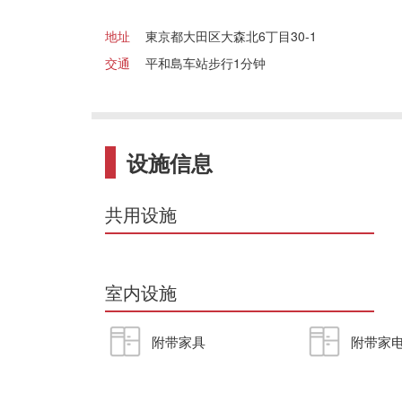
地址
東京都大田区大森北6丁目30-1
交通
平和島车站步行1分钟
设施信息
共用设施
室内设施
附带家具
附带家