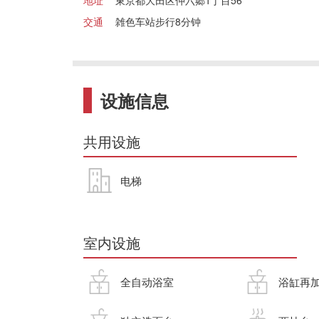
地址
東京都大田区仲六郷1丁目56
交通
雑色车站步行8分钟
设施信息
共用设施
电梯
室内设施
全自动浴室
浴缸再