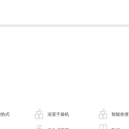
加热式
浴室干燥机
智能坐便