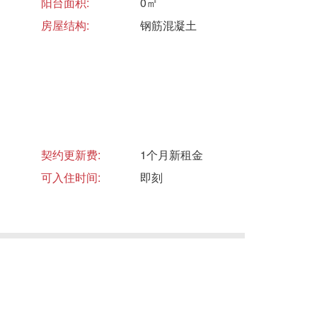
阳台面积:
0㎡
房屋结构:
钢筋混凝土
契约更新费:
1个月新租金
可入住时间:
即刻