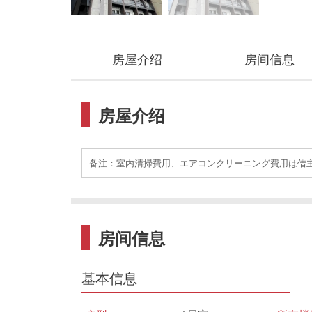
房屋介绍
房间信息
房屋介绍
备注：室内清掃費用、エアコンクリーニング費用は借
房间信息
基本信息