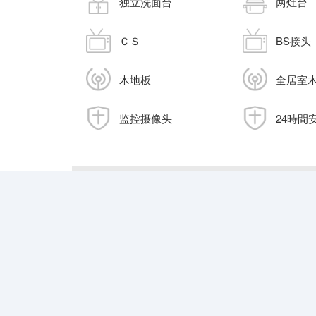
独立洗面台
两灶台
ＣＳ
BS接头
木地板
全居室
监控摄像头
24時間