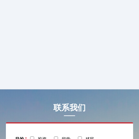
联系我们
目的
*
投资
留学
移民