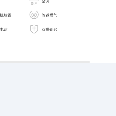
空调
机放置
管道煤气
电话
双排钥匙