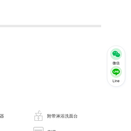
微信
Line
器
附带淋浴洗面台