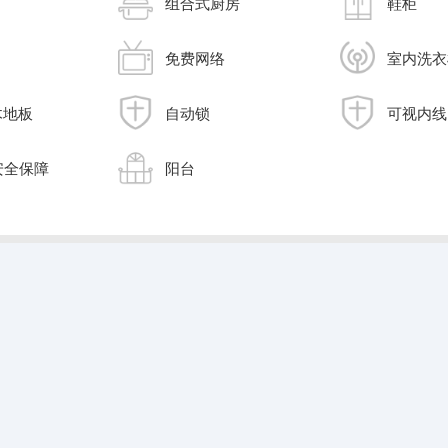
组合式厨房
鞋柜
免费网络
室内洗衣
木地板
自动锁
可视内线
安全保障
阳台