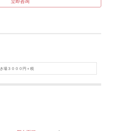
立即咨询
き場３０００円＋税