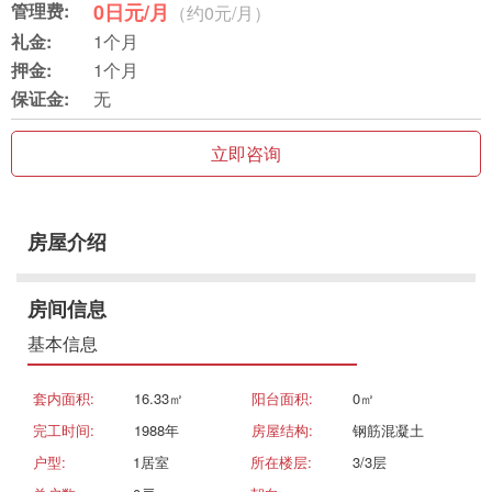
管理费:
0日元/月
（约0元/月）
礼金:
1个月
押金:
1个月
保证金:
无
立即咨询
房屋介绍
房间信息
基本信息
套内面积:
16.33㎡
阳台面积:
0㎡
完工时间:
1988年
房屋结构:
钢筋混凝土
户型:
1居室
所在楼层:
3/3层