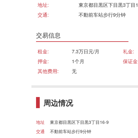
地址:
東京都目黒区下目黒3丁目16
交通:
不動前车站步行9分钟
交易信息
租金:
7.3万日元/月
礼金:
押金:
1个月
保证金
其他费用:
无
周边情况
地址
東京都目黒区下目黒3丁目16-9
交通
不動前车站步行9分钟