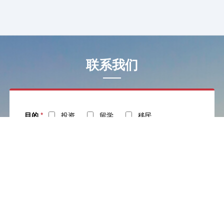
联系我们
目的
*
投资
留学
移民
姓名
*
电话
*
社交
邮箱