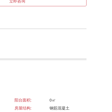
立即咨询
阳台面积:
0㎡
房屋结构:
钢筋混凝土