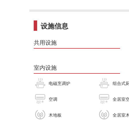
设施信息
共用设施
室内设施
电磁烹调炉
组合式
空调
全居室
木地板
全居室