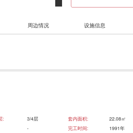
周边情况
设施信息
:
3/4层
套内面积:
22.08㎡
-
完工时间:
1991年