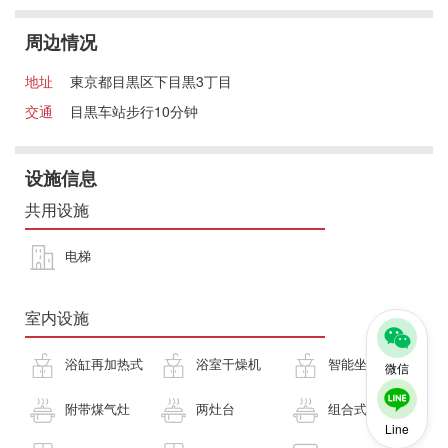
周边情况
地址
東京都目黒区下目黒3丁目
交通
目黒车站步行10分钟
设施信息
共用设施
电梯
室内设施
浴缸再加热式
浴室干燥机
智能坐便器
微信
附带煤气灶
两灶台
组合式厨房
Line