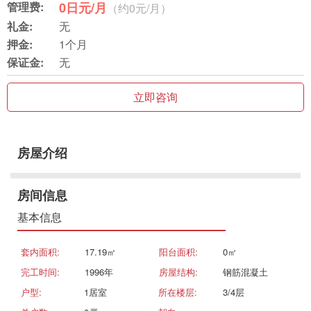
管理费:
0日元/月
（约0元/月）
礼金:
无
押金:
1个月
保证金:
无
立即咨询
房屋介绍
房间信息
基本信息
套内面积:
17.19㎡
阳台面积:
0㎡
完工时间:
1996年
房屋结构:
钢筋混凝土
户型:
1居室
所在楼层:
3/4层