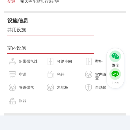
交通
祐天寺车站步行6分钟
设施信息
共用设施
室内设施
附带煤气灶
收纳空间
鞋柜
微信
空调
光纤
室内洗衣机放
置
Line
管道煤气
木地板
自动锁
阳台