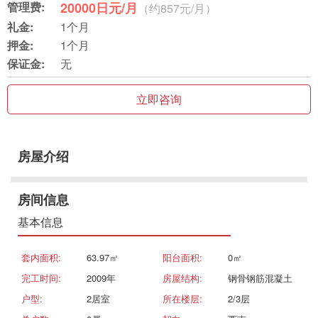
管理费:
20000日元/月
（约857元/月）
礼金:
1个月
押金:
1个月
保证金:
无
立即咨询
房屋介绍
房间信息
基本信息
套内面积:
63.97㎡
阳台面积:
0㎡
完工时间:
2009年
房屋结构:
钢骨钢筋混凝土
户型:
2居室
所在楼层:
2/3层