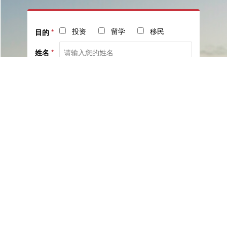
投资
留学
移民
目的
*
姓名
*
电话
*
社交
邮箱
留言
已阅读并同意《
服务协议
》与《
隐私保护相关政策
》
提交咨询