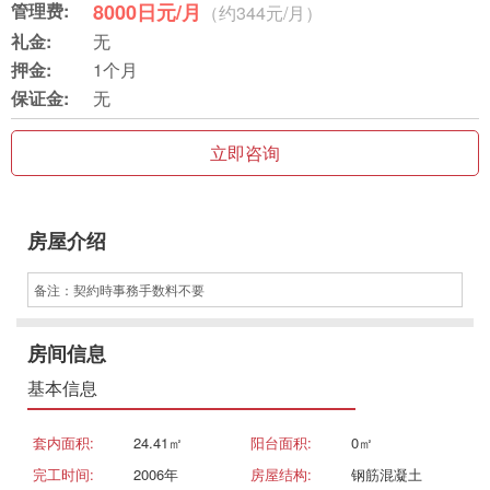
管理费:
8000日元/月
（约344元/月）
礼金:
无
押金:
1个月
保证金:
无
立即咨询
房屋介绍
备注：契約時事務手数料不要
房间信息
基本信息
套内面积:
24.41㎡
阳台面积:
0㎡
完工时间:
2006年
房屋结构:
钢筋混凝土