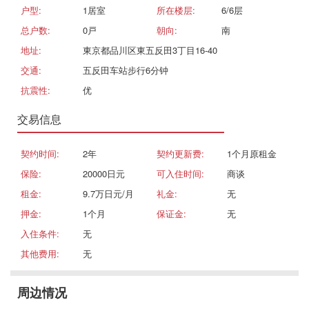
户型:
1居室
所在楼层:
6/6层
总户数:
0戸
朝向:
南
地址:
東京都品川区東五反田3丁目16-40
交通:
五反田车站步行6分钟
抗震性:
优
交易信息
契约时间:
2年
契约更新费:
1个月原租金
保险:
20000日元
可入住时间:
商谈
租金:
9.7万日元/月
礼金:
无
押金:
1个月
保证金:
无
入住条件:
无
其他费用:
无
周边情况