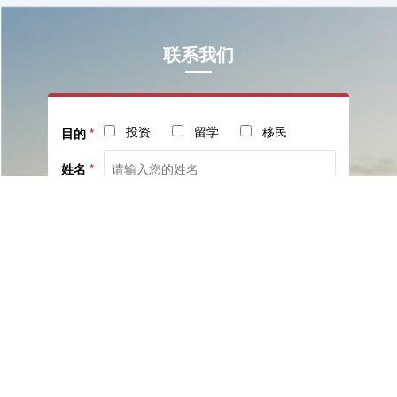
联系我们
投资
留学
移民
目的
*
姓名
*
电话
*
社交
邮箱
留言
已阅读并同意《
服务协议
》与《
隐私保护相关政策
》