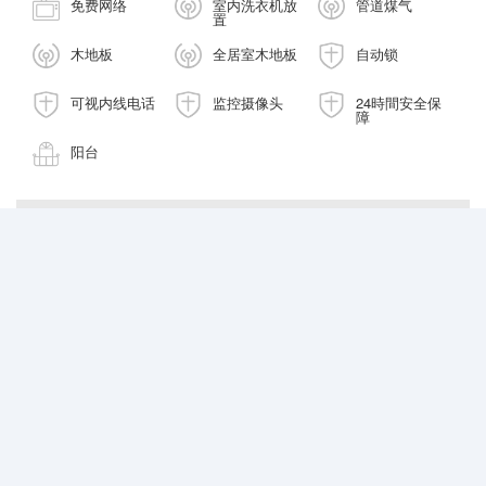
免费网络
室内洗衣机放
管道煤气
置
木地板
全居室木地板
自动锁
可视内线电话
监控摄像头
24時間安全保
障
阳台