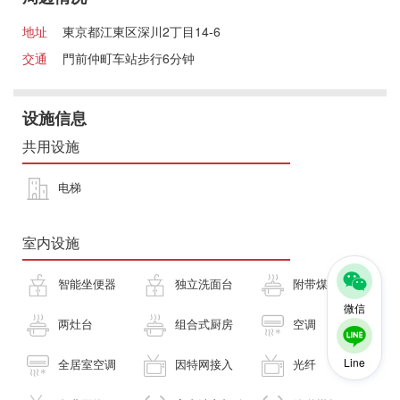
地址
東京都江東区深川2丁目14-6
交通
門前仲町车站步行6分钟
设施信息
共用设施
电梯
室内设施
智能坐便器
独立洗面台
附带煤气灶
微信
两灶台
组合式厨房
空调
Line
全居室空调
因特网接入
光纤