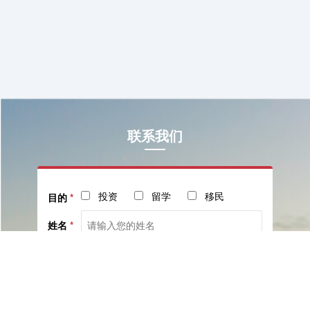
联系我们
投资
留学
移民
目的
*
姓名
*
电话
*
社交