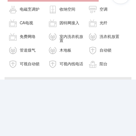
电磁烹调炉
收纳空间
空调
CA电视
因特网接入
光纤
免费网络
室内洗衣机放
洗衣机放置
置
管道煤气
木地板
自动锁
可视自动锁
可视内线电话
阳台