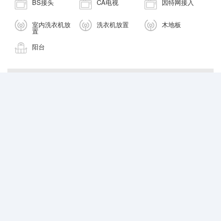
BS接头
CA电视
因特网接入
室内洗衣机放
洗衣机放置
木地板
置
阳台