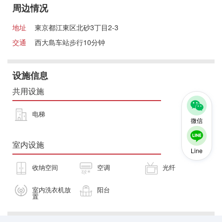
周边情况
地址
東京都江東区北砂3丁目2-3
交通
西大島车站步行10分钟
设施信息
共用设施
电梯
微信
室内设施
Line
收纳空间
空调
光纤
室内洗衣机放
阳台
置