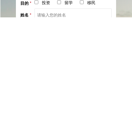
投资
留学
移民
目的
*
姓名
*
电话
*
社交
邮箱
留言
已阅读并同意《
服务协议
》与《
隐私保护相关政策
》
提交咨询