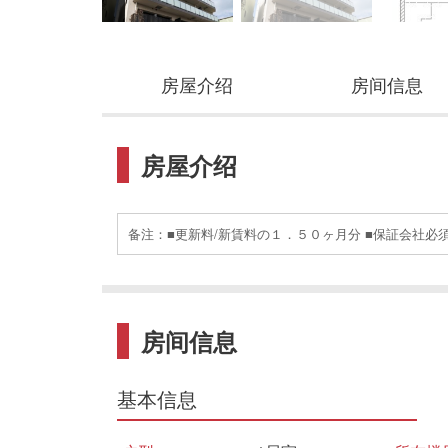
房屋介绍
房间信息
房屋介绍
备注：■更新料/新賃料の１．５０ヶ月分 ■保証会社必須
房间信息
基本信息