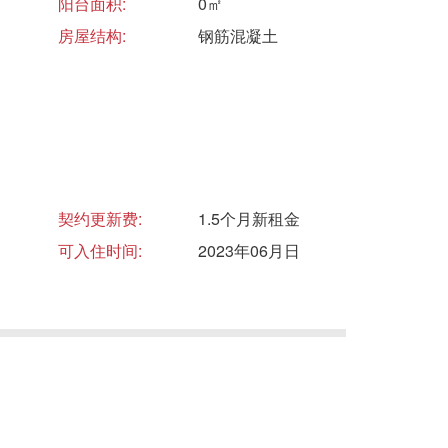
阳台面积:
0㎡
房屋结构:
钢筋混凝土
契约更新费:
1.5个月新租金
可入住时间:
2023年06月日