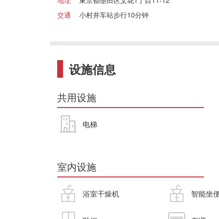
地址
東京都墨田区文花1丁目11-12
交通
小村井车站步行10分钟
设施信息
共用设施
电梯
室内设施
浴室干燥机
智能坐