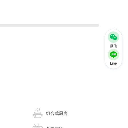
微信
Line
组合式厨房