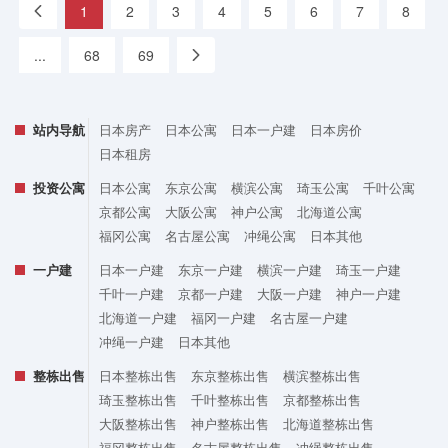
«
1
2
3
4
5
6
7
8
...
68
69
»
站内导航
日本房产
日本公寓
日本一户建
日本房价
日本租房
投资公寓
日本公寓
东京公寓
横滨公寓
琦玉公寓
千叶公寓
京都公寓
大阪公寓
神户公寓
北海道公寓
福冈公寓
名古屋公寓
冲绳公寓
日本其他
一户建
日本一户建
东京一户建
横滨一户建
琦玉一户建
千叶一户建
京都一户建
大阪一户建
神户一户建
北海道一户建
福冈一户建
名古屋一户建
冲绳一户建
日本其他
整栋出售
日本整栋出售
东京整栋出售
横滨整栋出售
琦玉整栋出售
千叶整栋出售
京都整栋出售
大阪整栋出售
神户整栋出售
北海道整栋出售
福冈整栋出售
名古屋整栋出售
冲绳整栋出售