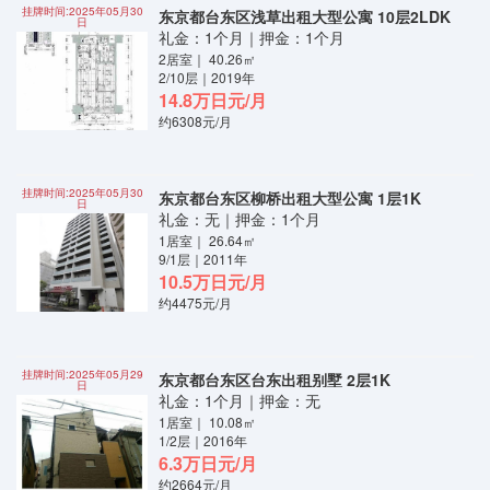
挂牌时间:2025年05月30
东京都台东区浅草出租大型公寓 10层2LDK
日
礼金：1个月｜押金：1个月
2居室｜ 40.26㎡
2/10层｜2019年
14.8万日元/月
约6308元/月
挂牌时间:2025年05月30
东京都台东区柳桥出租大型公寓 1层1K
日
礼金：无｜押金：1个月
1居室｜ 26.64㎡
9/1层｜2011年
10.5万日元/月
约4475元/月
挂牌时间:2025年05月29
东京都台东区台东出租别墅 2层1K
日
礼金：1个月｜押金：无
1居室｜ 10.08㎡
1/2层｜2016年
6.3万日元/月
约2664元/月