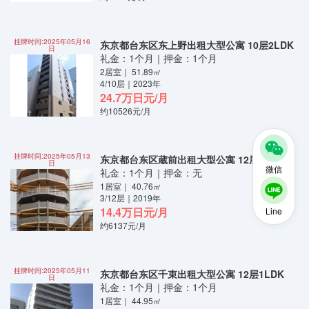
挂牌时间:2025年05月16
东京都台东区东上野出租大型公寓 10层2LDK
日
礼金：1个月｜押金：1个月
2居室｜ 51.89㎡
4/10层｜2023年
24.7万日元/月
约10526元/月
挂牌时间:2025年05月13
东京都台东区蔵前出租大型公寓 12层1LDK
日
微信
礼金：1个月｜押金：无
1居室｜ 40.76㎡
3/12层｜2019年
14.4万日元/月
Line
约6137元/月
挂牌时间:2025年05月11
东京都台东区千束出租大型公寓 12层1LDK
日
礼金：1个月｜押金：1个月
1居室｜ 44.95㎡