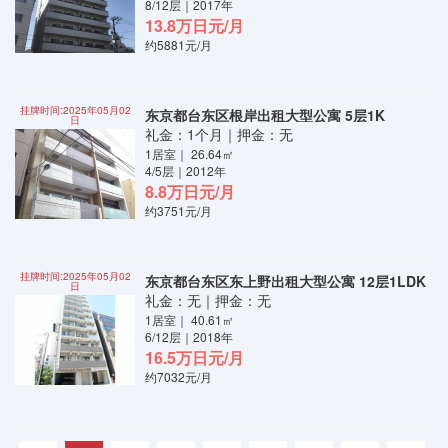
8/12层｜2017年
13.8万日元/月
约5881元/月
挂牌时间:2025年05月02
东京都台东区根岸出租大型公寓 5层1K
日
礼金：1个月｜押金：无
1居室｜ 26.64㎡
4/5层｜2012年
8.8万日元/月
约3751元/月
挂牌时间:2025年05月02
东京都台东区东上野出租大型公寓 12层1LDK
日
礼金：无｜押金：无
1居室｜ 40.61㎡
6/12层｜2018年
16.5万日元/月
约7032元/月