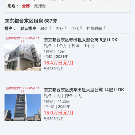
用途：
全部
无押金
东京都台东区租房 687套
排序：
默认排序
租金
面积
年代
挂牌时间
挂牌时间:2025年05月31
东京都台东区寿出租大型公寓 5层1LDK
日
礼金：1个月｜押金：1个月
1居室｜ 46㎡
4/5层｜2021年
16.4万日元/月
约6989元/月
挂牌时间:2025年05月31
东京都台东区浅草出租大型公寓 14层1LDK
日
礼金：无｜押金：无
1居室｜ 41.23㎡
4/14层｜2020年
15.0万日元/月
约6393元/月