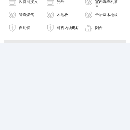
因特网接入
光纤
室内洗衣机放
置
管道煤气
木地板
全居室木地板
自动锁
可视内线电话
阳台