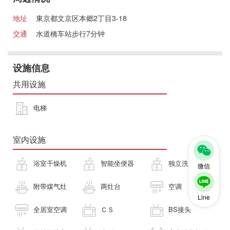
地址
東京都文京区本郷2丁目3-18
交通
水道橋车站步行7分钟
设施信息
共用设施
电梯
室内设施
浴室干燥机
智能坐便器
独立洗面台
微信
附带煤气灶
两灶台
空调
Line
全居室空调
ＣＳ
BS接头