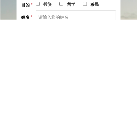
投资
留学
移民
目的
*
姓名
*
电话
*
社交
邮箱
留言
已阅读并同意《
服务协议
》与《
隐私保护相关政策
》
提交咨询