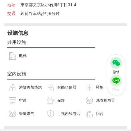
地址
東京都文京区小石川5丁目31-4
交通
茗荷谷车站步行6分钟
设施信息
共用设施
电梯
微信
室内设施
浴缸再加热式
智能坐便器
鞋柜
Line
空调
光纤
洗衣机放置
管道煤气
可视内线电话
阳台